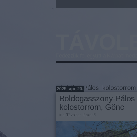
TÁVOL
Fedezzük fel együtt a Kárpát-mede
Címkék
»
Pálos_kolostorrom
2025. ápr 20.
Boldogasszony-Pálos
kolostorrom, Gönc
írta:
Távolban lépkedő