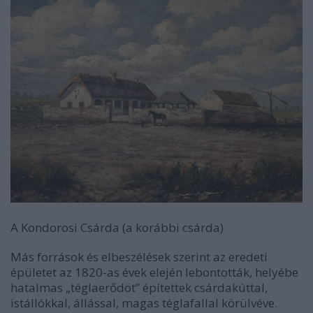
A Kondorosi Csárda (a korábbi csárda)
Más források és elbeszélések szerint az eredeti
épületet az 1820-as évek elején lebontották, helyébe
hatalmas „téglaerődöt” építettek csárdakúttal,
istállókkal, állással, magas téglafallal körülvéve.