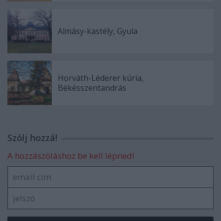
Almásy-kastély, Gyula
Horváth-Léderer kúria,
Békésszentandrás
Szólj hozzá!
A hozzászóláshoz be kell lépned!