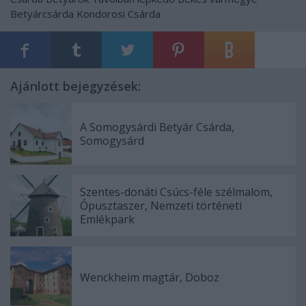
Betyárcsárda
Kondorosi Csárda
Ajánlott bejegyzések:
A Somogysárdi Betyár Csárda,
Somogysárd
Szentes-donáti Csúcs-féle szélmalom,
Ópusztaszer, Nemzeti történeti
Emlékpark
Wenckheim magtár, Doboz