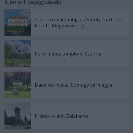
Ajánlott bejegyzések:
Szentkozmadombja és Szentpéterfölde
között, Magyarország
Református templom, Szenna
Dada környéke, Somogy vármegye
Erdész-kilátó, Zalakaros