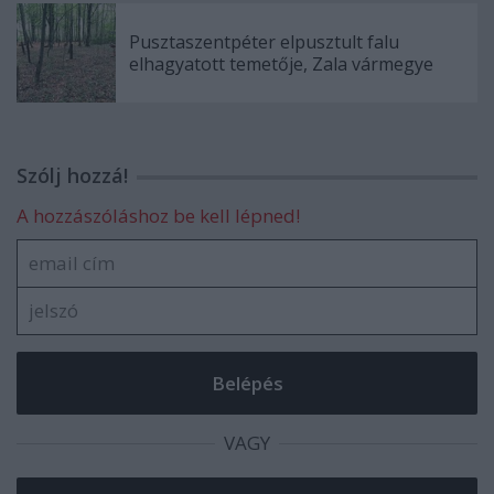
Pusztaszentpéter elpusztult falu
elhagyatott temetője, Zala vármegye
Szólj hozzá!
A hozzászóláshoz be kell lépned!
VAGY