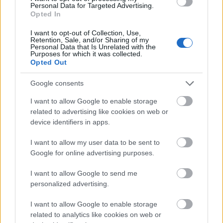
sziklájához,
melyről szintén készült már bejegyzés. Innen már nincs messze
Personal Data for Targeted Advertising.
Opted In
az Írott-kő és a kilátó, ahonnan csodálatos körpanoráma nyílik a Balatontól a
Schneebergen túl
ra
.
I want to opt-out of Collection, Use,
Retention, Sale, and/or Sharing of my
Personal Data that Is Unrelated with the
Purposes for which it was collected.
Opted Out
Google consents
I want to allow Google to enable storage
related to advertising like cookies on web or
device identifiers in apps.
I want to allow my user data to be sent to
Google for online advertising purposes.
I want to allow Google to send me
personalized advertising.
I want to allow Google to enable storage
related to analytics like cookies on web or