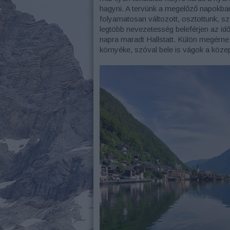
hagyni. A tervünk a megelőző napokban
folyamatosan változott, osztottunk, sz
legtöbb nevezetesség beleférjen az idő
napra maradt Hallstatt. Külön megérne
környéke, szóval bele is vágok a köze